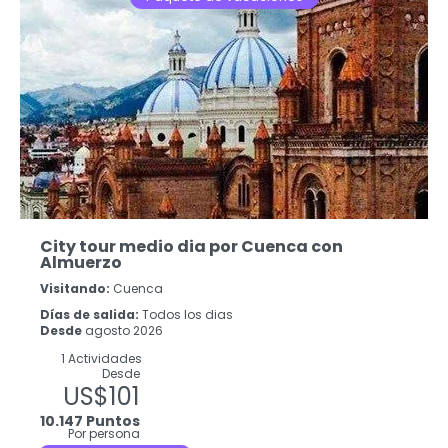
City tour medio dia por Cuenca con
Almuerzo
Visitando:
Cuenca
Días de salida:
Todos los dias
Desde
agosto 2026
1 Actividades
Desde
US$101
10.147 Puntos
Por persona