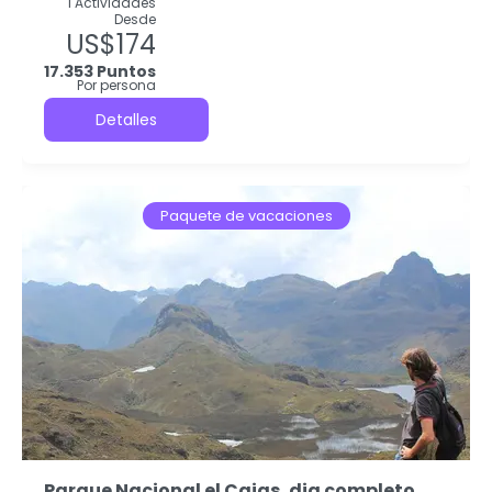
1 Actividades
Desde
US$174
17.353 Puntos
Por persona
Detalles
Paquete de vacaciones
Parque Nacional el Cajas, dia completo.