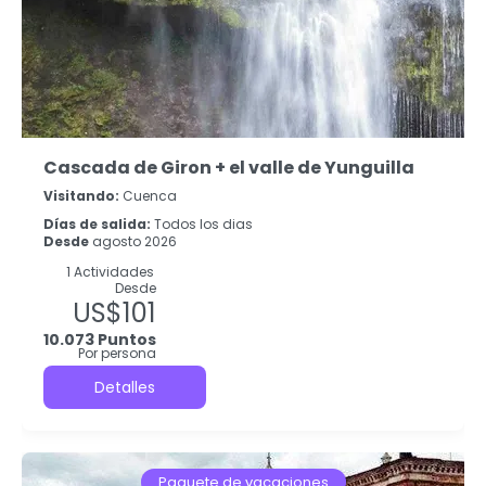
Cascada de Giron + el valle de Yunguilla
Visitando:
Cuenca
Días de salida:
Todos los dias
Desde
agosto 2026
1 Actividades
Desde
US$101
10.073 Puntos
Por persona
Detalles
Paquete de vacaciones