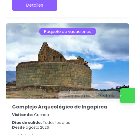
Detalles
Paquete de vacaciones
Contacta con nosotros
Complejo Arqueológico de Ingapirca
Visitando:
Cuenca
Días de salida:
Todos los dias
Desde
agosto 2026